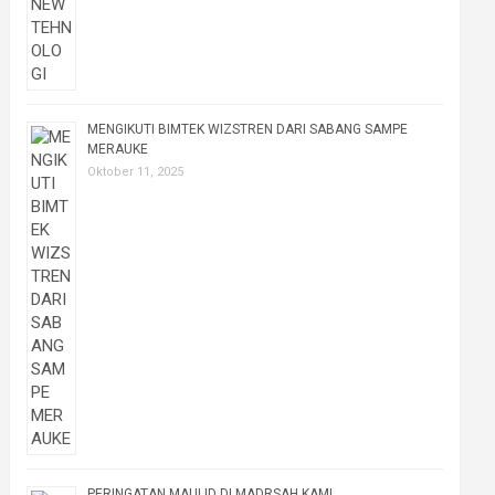
MENGIKUTI BIMTEK WIZSTREN DARI SABANG SAMPE
MERAUKE
Oktober 11, 2025
PERINGATAN MAULID DI MADRSAH KAMI