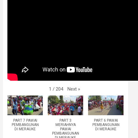
Next
»
1
/
204
PART 7 PAWAI
PART 3
PART 6 PAWAI
PEMBANGUNAN
MERIAHNYA
PEMBANGUNAN
DI MERAUKE
PAWAI
DI MERAUKE
PEMBANGUNAN
DI MERAUKE