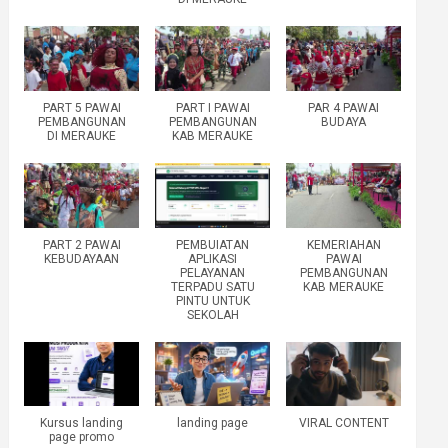
PART 5 PAWAI
PART I PAWAI
PAR 4 PAWAI
PEMBANGUNAN
PEMBANGUNAN
BUDAYA
DI MERAUKE
KAB MERAUKE
PART 2 PAWAI
PEMBUIATAN
KEMERIAHAN
KEBUDAYAAN
APLIKASI
PAWAI
PELAYANAN
PEMBANGUNAN
TERPADU SATU
KAB MERAUKE
PINTU UNTUK
SEKOLAH
Kursus landing
landing page
VIRAL CONTENT
page promo