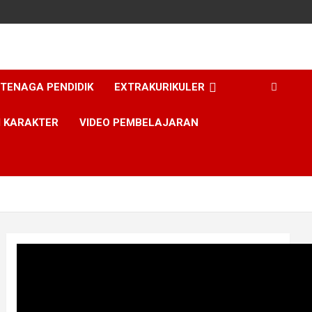
TENAGA PENDIDIK
EXTRAKURIKULER
I KARAKTER
VIDEO PEMBELAJARAN