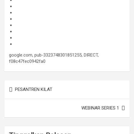
google.com, pub-3323748301851255, DIRECT,
f08c47fec0942fa0
Navigasi
PESANTREN KILAT
pos
WEBINAR SERIES 1