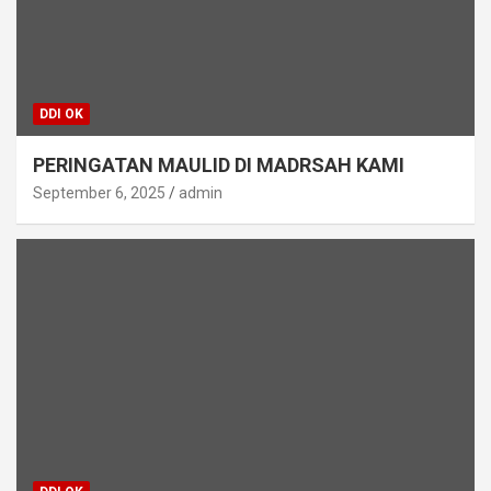
DDI OK
PERINGATAN MAULID DI MADRSAH KAMI
September 6, 2025
admin