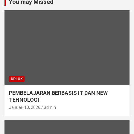
You may Missed
DDI OK
PEMBELAJARAN BERBASIS IT DAN NEW
TEHNOLOGI
Januari 10, 2026
admin