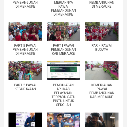
PEMBANGUNAN
MERIAHNYA
PEMBANGUNAN
DI MERAUKE
PAWAI
DI MERAUKE
PEMBANGUNAN
DI MERAUKE
PART 5 PAWAI
PART I PAWAI
PAR 4 PAWAI
PEMBANGUNAN
PEMBANGUNAN
BUDAYA
DI MERAUKE
KAB MERAUKE
PART 2 PAWAI
PEMBUIATAN
KEMERIAHAN
KEBUDAYAAN
APLIKASI
PAWAI
PELAYANAN
PEMBANGUNAN
TERPADU SATU
KAB MERAUKE
PINTU UNTUK
SEKOLAH