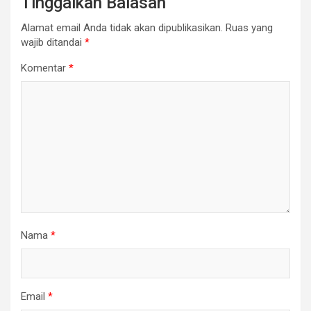
Tinggalkan Balasan
Alamat email Anda tidak akan dipublikasikan.
Ruas yang
wajib ditandai
*
Komentar
*
Nama
*
Email
*