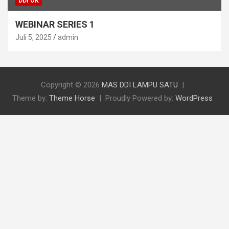
DDI OK
WEBINAR SERIES 1
Juli 5, 2025
admin
Copyright © 2026
MAS DDI LAMPU SATU
Theme by:
Theme Horse
Proudly Powered by:
WordPress