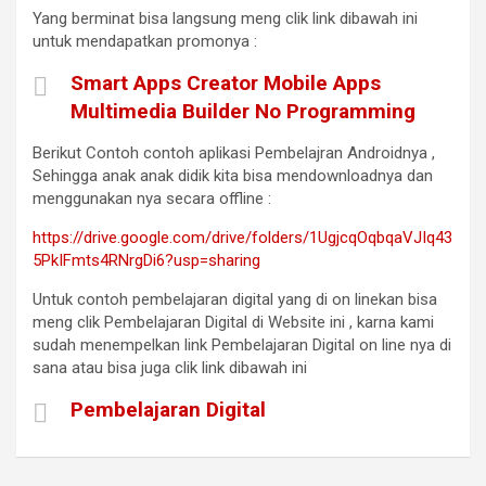
Yang berminat bisa langsung meng clik link dibawah ini
untuk mendapatkan promonya :
Smart Apps Creator Mobile Apps
Multimedia Builder No Programming
Berikut Contoh contoh aplikasi Pembelajran Androidnya ,
Sehingga anak anak didik kita bisa mendownloadnya dan
menggunakan nya secara offline :
https://drive.google.com/drive/folders/1UgjcqOqbqaVJIq43
5PkIFmts4RNrgDi6?usp=sharing
Untuk contoh pembelajaran digital yang di on linekan bisa
meng clik Pembelajaran Digital di Website ini , karna kami
sudah menempelkan link Pembelajaran Digital on line nya di
sana atau bisa juga clik link dibawah ini
Pembelajaran Digital