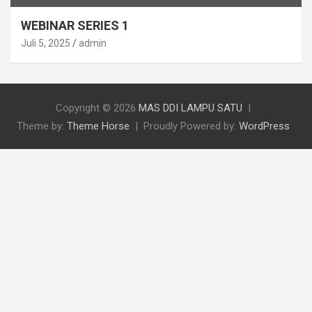
WEBINAR SERIES 1
Juli 5, 2025
admin
Copyright © 2026
MAS DDI LAMPU SATU
Theme by:
Theme Horse
Proudly Powered by:
WordPress